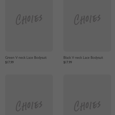
Green V-neck Lace Bodysuit
Black V-neck Lace Bodysuit
$17.99
$17.99