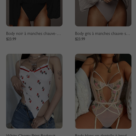
Body noir à manches chauve-souris et décolleté plongeant
Body gris à manches chauve-souris et décolleté plongeant
$23.99
$23.99