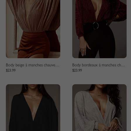
Body beige à manches chauve-souris et décolleté plongeant
Body bordeaux à manches chauve-souris et décolleté plongeant
$23.99
$23.99