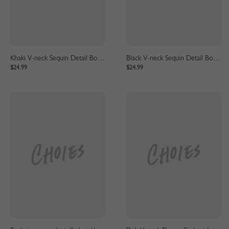
Khaki V-neck Sequin Detail Bodysuit
Black V-neck Sequin Detail Bodysuit
$24.99
$24.99